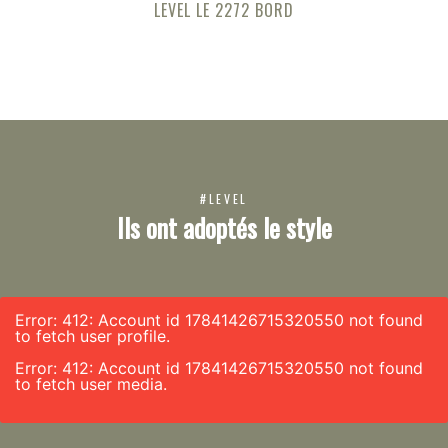
LEVEL LE 2272 BORD
#LEVEL
Ils ont adoptés le style
Error: 412: Account id 17841426715320550 not found
to fetch user profile.
Error: 412: Account id 17841426715320550 not found
to fetch user media.