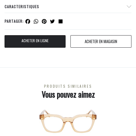
CARACTERISTIQUES
Facebook
WhatsApp
Pinterest
Twitter
Share
PARTAGER:
ACHETER EN LIGNE
ACHETER EN MAGASIN
PRODUITS SIMILAIRES
Vous pouvez aimez