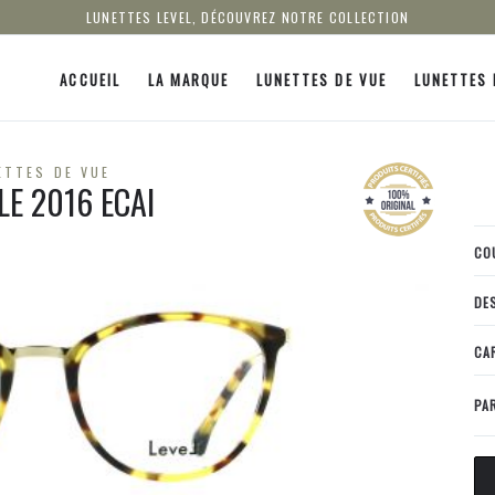
LUNETTES LEVEL, DÉCOUVREZ NOTRE COLLECTION
ACCUEIL
LA MARQUE
LUNETTES DE VUE
LUNETTES 
ETTES DE VUE
LE 2016 ECAI
CO
DE
CA
PA