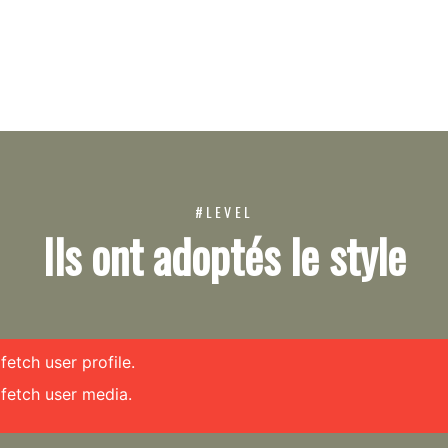
#LEVEL
Ils ont adoptés le style
etch user profile.
fetch user media.