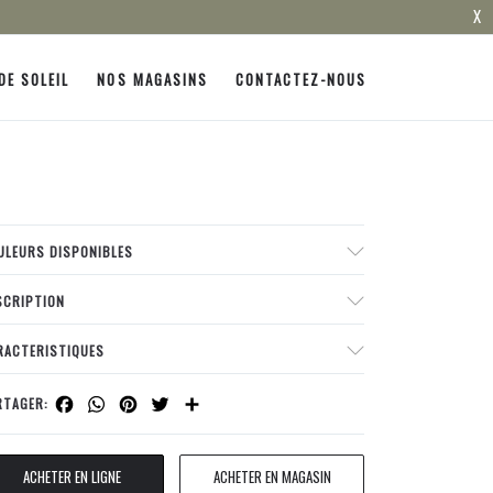
X
DE SOLEIL
NOS MAGASINS
CONTACTEZ-NOUS
ULEURS DISPONIBLES
SCRIPTION
RACTERISTIQUES
Facebook
WhatsApp
Pinterest
Twitter
Share
RTAGER:
ACHETER EN LIGNE
ACHETER EN MAGASIN