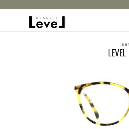
LUN
LEVEL 