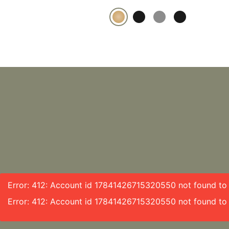
Error: 412: Account id 17841426715320550 not found to f
Error: 412: Account id 17841426715320550 not found to 