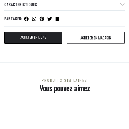
CARACTERISTIQUES
Facebook
WhatsApp
Pinterest
Twitter
Share
PARTAGER:
ACHETER EN LIGNE
ACHETER EN MAGASIN
PRODUITS SIMILAIRES
Vous pouvez aimez