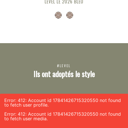
LEVEL LE 2026 BLEU
#LEVEL
Ils ont adoptés le style
Error: 412: Account id 17841426715320550 not found
to fetch user profile.
Error: 412: Account id 17841426715320550 not found
to fetch user media.