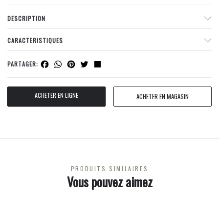
DESCRIPTION
CARACTERISTIQUES
Facebook
WhatsApp
Pinterest
Twitter
Share
PARTAGER:
ACHETER EN LIGNE
ACHETER EN MAGASIN
PRODUITS SIMILAIRES
Vous pouvez aimez