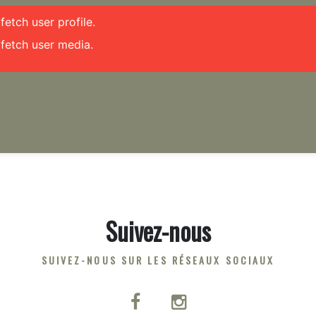
etch user profile.
fetch user media.
Suivez-nous
SUIVEZ-NOUS SUR LES RÉSEAUX SOCIAUX