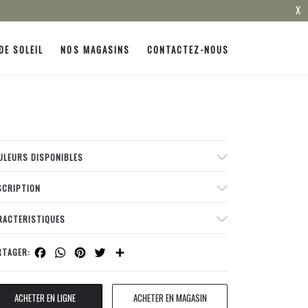
X
DE SOLEIL
NOS MAGASINS
CONTACTEZ-NOUS
ULEURS DISPONIBLES
SCRIPTION
RACTERISTIQUES
Facebook
WhatsApp
Pinterest
Twitter
Share
RTAGER:
ACHETER EN LIGNE
ACHETER EN MAGASIN