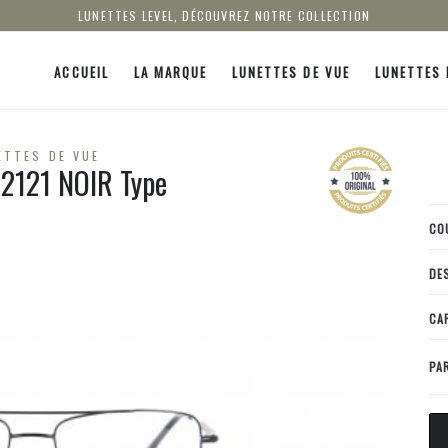
LUNETTES LEVEL, DÉCOUVREZ NOTRE COLLECTION
ACCUEIL
LA MARQUE
LUNETTES DE VUE
LUNETTES 
ETTES DE VUE
 2121 NOIR Type
CO
DE
CA
PA