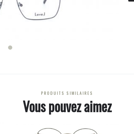
PRODUITS SIMILAIRES
Vous pouvez aimez