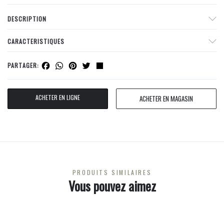
DESCRIPTION
CARACTERISTIQUES
Facebook
WhatsApp
Pinterest
Twitter
Share
PARTAGER:
ACHETER EN LIGNE
ACHETER EN MAGASIN
PRODUITS SIMILAIRES
Vous pouvez aimez