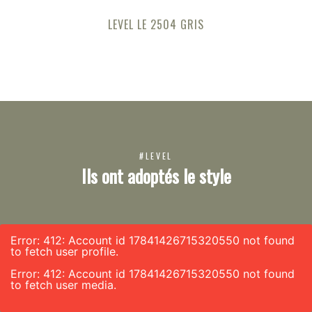
LEVEL LE 2504 GRIS
#LEVEL
Ils ont adoptés le style
Error: 412: Account id 17841426715320550 not found
to fetch user profile.
Error: 412: Account id 17841426715320550 not found
to fetch user media.