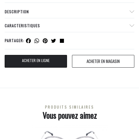
DESCRIPTION
CARACTERISTIQUES
Facebook
WhatsApp
Pinterest
Twitter
Share
PARTAGER:
ACHETER EN LIGNE
ACHETER EN MAGASIN
PRODUITS SIMILAIRES
Vous pouvez aimez