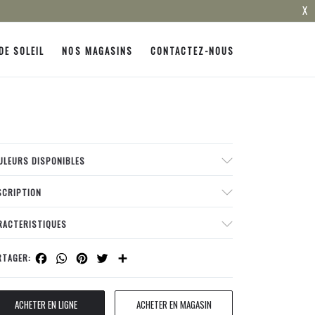
X
DE SOLEIL
NOS MAGASINS
CONTACTEZ-NOUS
ULEURS DISPONIBLES
SCRIPTION
RACTERISTIQUES
Facebook
WhatsApp
Pinterest
Twitter
Share
RTAGER:
ACHETER EN LIGNE
ACHETER EN MAGASIN