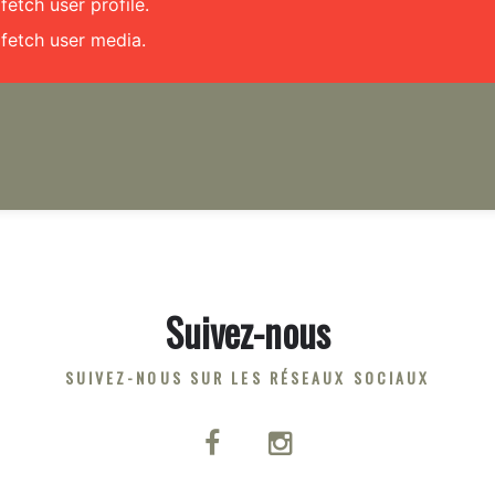
etch user profile.
fetch user media.
Suivez-nous
SUIVEZ-NOUS SUR LES RÉSEAUX SOCIAUX