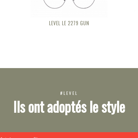
LEVEL LE 2279 GUN
#LEVEL
Ils ont adoptés le style