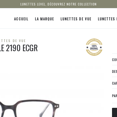
LUNETTES LEVEL, DÉCOUVREZ NOTRE COLLECTION
ACCUEIL
LA MARQUE
LUNETTES DE VUE
LUNETTES 
ETTES DE VUE
LE 2190 ECGR
CO
DE
CA
PA