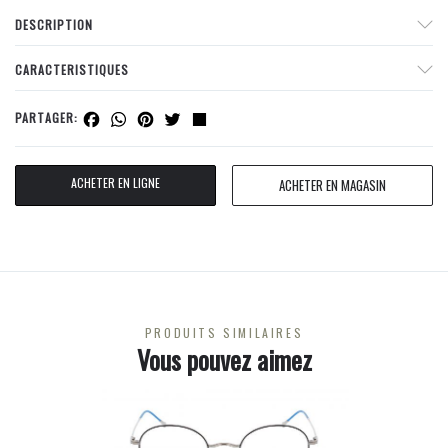
DESCRIPTION
CARACTERISTIQUES
Facebook
WhatsApp
Pinterest
Twitter
Share
PARTAGER:
ACHETER EN LIGNE
ACHETER EN MAGASIN
PRODUITS SIMILAIRES
Vous pouvez aimez