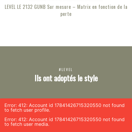
LEVEL LE 2132 GUNB Sur mesure – Matrix en fonction de la
perte
#LEVEL
Ils ont adoptés le style
Error: 412: Account id 17841426715320550 not found
to fetch user profile.
Error: 412: Account id 17841426715320550 not found
to fetch user media.