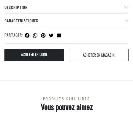
DESCRIPTION
CARACTERISTIQUES
Facebook
WhatsApp
Pinterest
Twitter
Share
PARTAGER:
ACHETER EN LIGNE
ACHETER EN MAGASIN
PRODUITS SIMILAIRES
Vous pouvez aimez