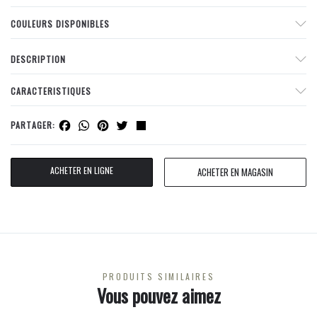
COULEURS DISPONIBLES
DESCRIPTION
CARACTERISTIQUES
Facebook
WhatsApp
Pinterest
Twitter
Share
PARTAGER:
ACHETER EN LIGNE
ACHETER EN MAGASIN
PRODUITS SIMILAIRES
Vous pouvez aimez