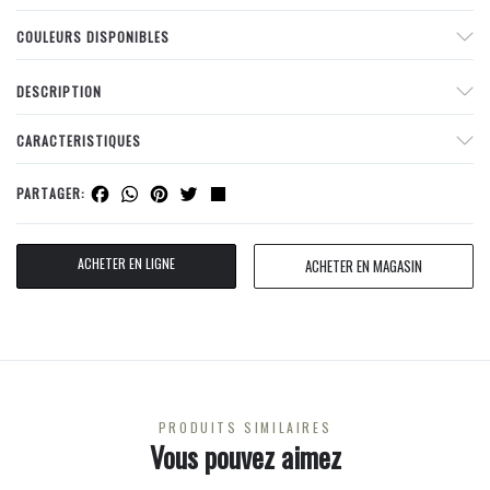
COULEURS DISPONIBLES
DESCRIPTION
CARACTERISTIQUES
Facebook
WhatsApp
Pinterest
Twitter
Share
PARTAGER:
ACHETER EN LIGNE
ACHETER EN MAGASIN
PRODUITS SIMILAIRES
Vous pouvez aimez