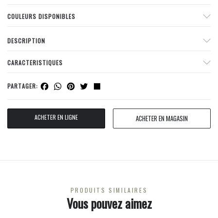
COULEURS DISPONIBLES
DESCRIPTION
CARACTERISTIQUES
Facebook
WhatsApp
Pinterest
Twitter
Share
PARTAGER:
ACHETER EN LIGNE
ACHETER EN MAGASIN
PRODUITS SIMILAIRES
Vous pouvez aimez