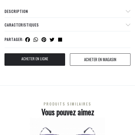
DESCRIPTION
CARACTERISTIQUES
Facebook
WhatsApp
Pinterest
Twitter
Share
PARTAGER:
ACHETER EN LIGNE
ACHETER EN MAGASIN
PRODUITS SIMILAIRES
Vous pouvez aimez