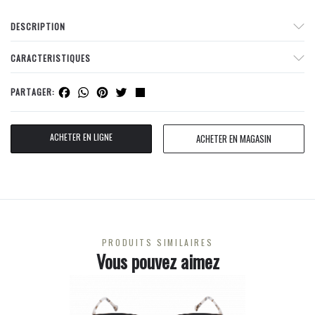
DESCRIPTION
CARACTERISTIQUES
Facebook
WhatsApp
Pinterest
Twitter
Share
PARTAGER:
ACHETER EN LIGNE
ACHETER EN MAGASIN
PRODUITS SIMILAIRES
Vous pouvez aimez