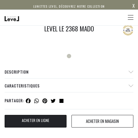
X
LUNETTES LEVEL, DÉCOUVREZ NOTRE COLLECTION
LEVEL LE 2368 MADO
DESCRIPTION
CARACTERISTIQUES
Facebook
WhatsApp
Pinterest
Twitter
Share
PARTAGER:
ACHETER EN LIGNE
ACHETER EN MAGASIN