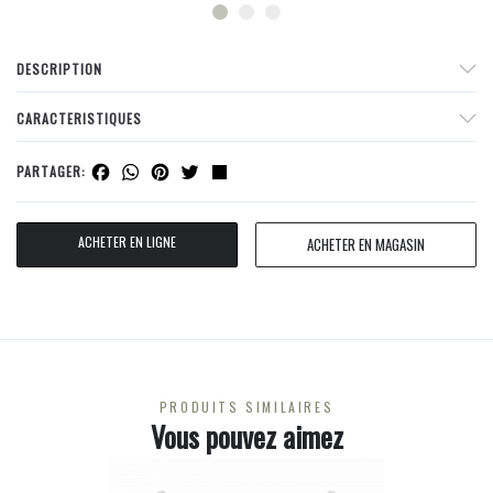
DESCRIPTION
CARACTERISTIQUES
Facebook
WhatsApp
Pinterest
Twitter
Share
PARTAGER:
ACHETER EN LIGNE
ACHETER EN MAGASIN
PRODUITS SIMILAIRES
Vous pouvez aimez