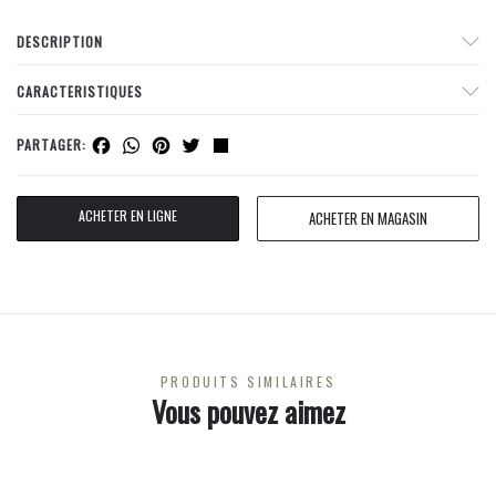
DESCRIPTION
CARACTERISTIQUES
Facebook
WhatsApp
Pinterest
Twitter
Share
PARTAGER:
ACHETER EN LIGNE
ACHETER EN MAGASIN
PRODUITS SIMILAIRES
Vous pouvez aimez