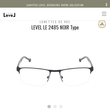
X
LUNETTES LEVEL, DÉCOUVREZ NOTRE COLLECTION
LUNETTES DE VUE
LEVEL LE 2485 NOIR Type