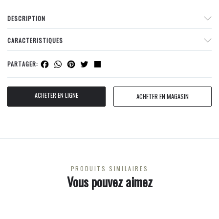
DESCRIPTION
CARACTERISTIQUES
Facebook
WhatsApp
Pinterest
Twitter
Share
PARTAGER:
ACHETER EN LIGNE
ACHETER EN MAGASIN
PRODUITS SIMILAIRES
Vous pouvez aimez