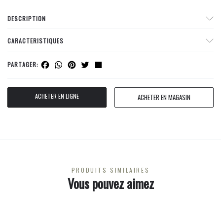
DESCRIPTION
CARACTERISTIQUES
Facebook
WhatsApp
Pinterest
Twitter
Share
PARTAGER:
ACHETER EN LIGNE
ACHETER EN MAGASIN
PRODUITS SIMILAIRES
Vous pouvez aimez