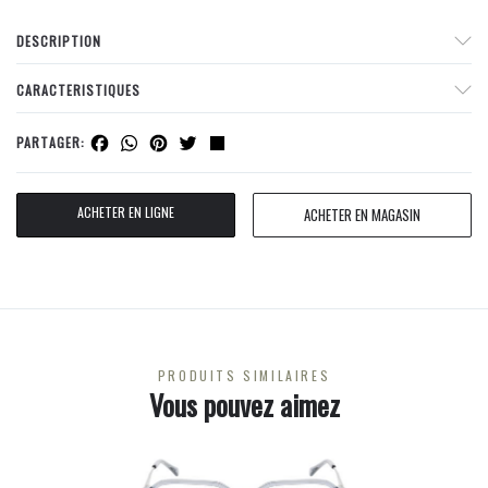
DESCRIPTION
CARACTERISTIQUES
Facebook
WhatsApp
Pinterest
Twitter
Share
PARTAGER:
ACHETER EN LIGNE
ACHETER EN MAGASIN
PRODUITS SIMILAIRES
Vous pouvez aimez