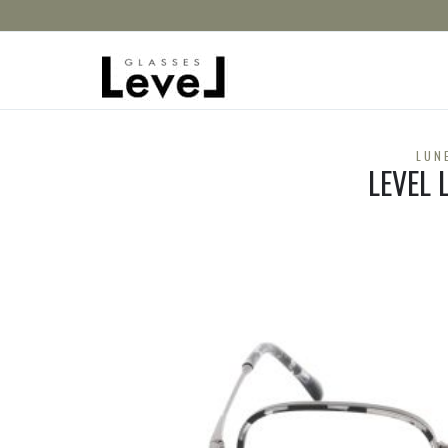
LUN
LEVEL 