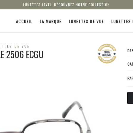
LUNETTES LEVEL, DÉCOUVREZ NOTRE COLLECTION
ACCUEIL
LA MARQUE
LUNETTES DE VUE
LUNETTES 
ETTES DE VUE
LE 2506 ECGU
DE
CA
PA