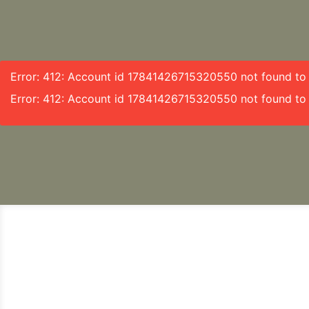
Error: 412: Account id 17841426715320550 not found to f
Error: 412: Account id 17841426715320550 not found to 