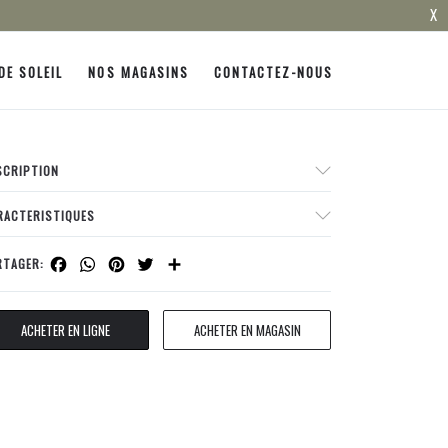
X
DE SOLEIL
NOS MAGASINS
CONTACTEZ-NOUS
SCRIPTION
RACTERISTIQUES
Facebook
WhatsApp
Pinterest
Twitter
Share
RTAGER:
ACHETER EN LIGNE
ACHETER EN MAGASIN