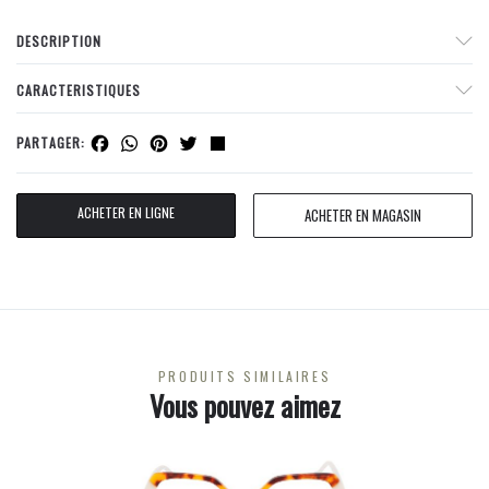
DESCRIPTION
CARACTERISTIQUES
Facebook
WhatsApp
Pinterest
Twitter
Share
PARTAGER:
ACHETER EN LIGNE
ACHETER EN MAGASIN
PRODUITS SIMILAIRES
Vous pouvez aimez