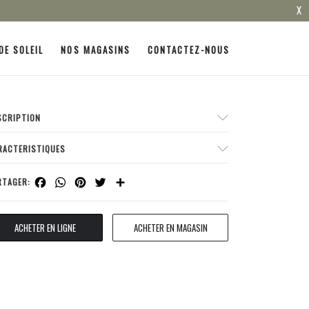
X
DE SOLEIL
NOS MAGASINS
CONTACTEZ-NOUS
SCRIPTION
RACTERISTIQUES
Facebook
WhatsApp
Pinterest
Twitter
Share
RTAGER:
ACHETER EN LIGNE
ACHETER EN MAGASIN