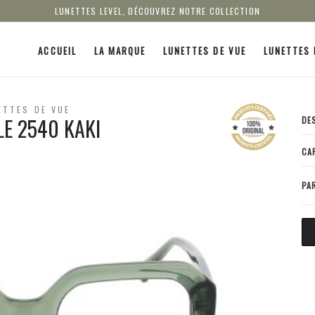
LUNETTES LEVEL, DÉCOUVREZ NOTRE COLLECTION
ACCUEIL
LA MARQUE
LUNETTES DE VUE
LUNETTES 
ETTES DE VUE
LE 2540 KAKI
DE
CA
PA