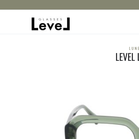
LUN
LEVEL 