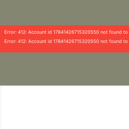
Error: 412: Account id 17841426715320550 not found to f
Error: 412: Account id 17841426715320550 not found to 