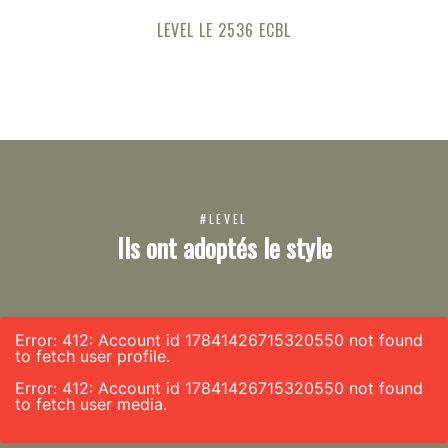
LEVEL LE 2536 ECBL
#LEVEL
Ils ont adoptés le style
Error: 412: Account id 17841426715320550 not found
to fetch user profile.
Error: 412: Account id 17841426715320550 not found
to fetch user media.