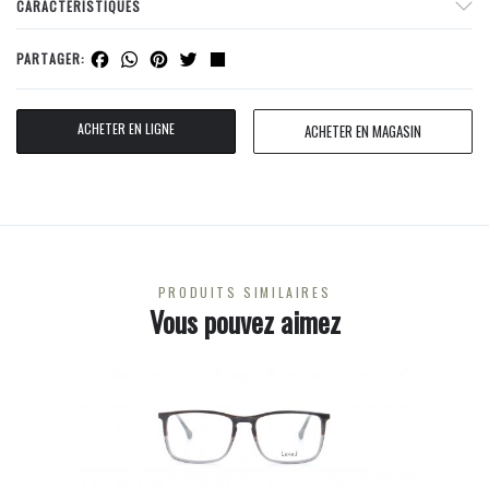
CARACTERISTIQUES
Facebook
WhatsApp
Pinterest
Twitter
Share
PARTAGER:
ACHETER EN LIGNE
ACHETER EN MAGASIN
PRODUITS SIMILAIRES
Vous pouvez aimez