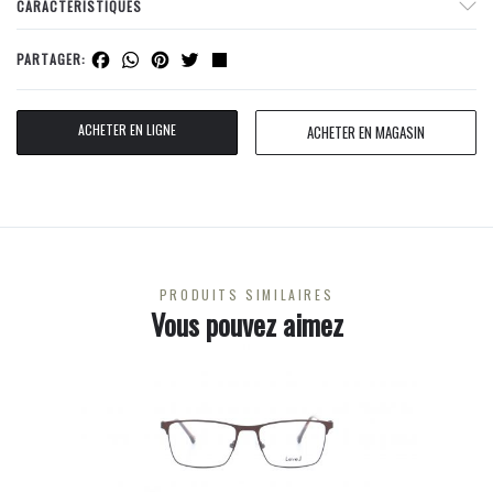
CARACTERISTIQUES
Facebook
WhatsApp
Pinterest
Twitter
Share
PARTAGER:
ACHETER EN LIGNE
ACHETER EN MAGASIN
PRODUITS SIMILAIRES
Vous pouvez aimez