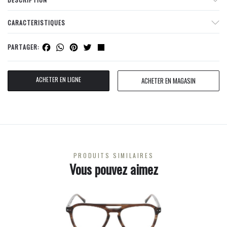
CARACTERISTIQUES
Facebook
WhatsApp
Pinterest
Twitter
Share
PARTAGER:
ACHETER EN LIGNE
ACHETER EN MAGASIN
PRODUITS SIMILAIRES
Vous pouvez aimez