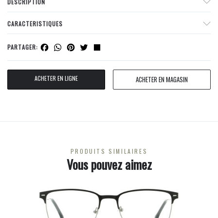
DESCRIPTION
CARACTERISTIQUES
Facebook
WhatsApp
Pinterest
Twitter
Share
PARTAGER:
ACHETER EN LIGNE
ACHETER EN MAGASIN
PRODUITS SIMILAIRES
Vous pouvez aimez