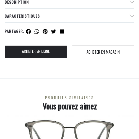
DESCRIPTION
CARACTERISTIQUES
Facebook
WhatsApp
Pinterest
Twitter
Share
PARTAGER:
ACHETER EN LIGNE
ACHETER EN MAGASIN
PRODUITS SIMILAIRES
Vous pouvez aimez