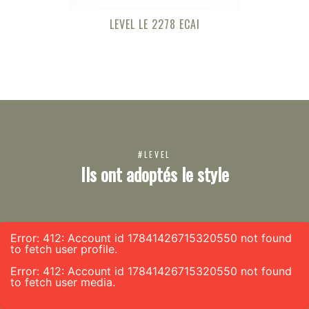
LEVEL LE 2278 ECAI
#LEVEL
Ils ont adoptés le style
Error: 412: Account id 17841426715320550 not found
to fetch user profile.
Error: 412: Account id 17841426715320550 not found
to fetch user media.