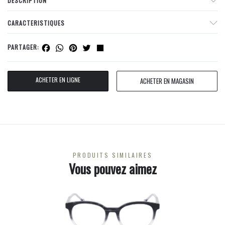
DESCRIPTION
CARACTERISTIQUES
Facebook
WhatsApp
Pinterest
Twitter
Share
PARTAGER:
ACHETER EN LIGNE
ACHETER EN MAGASIN
PRODUITS SIMILAIRES
Vous pouvez aimez