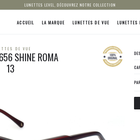
LUNETTES LEVEL, DÉCOUVREZ NOTRE COLLECTION
ACCUEIL
LA MARQUE
LUNETTES DE VUE
LUNETTES 
ETTES DE VUE
2656 SHINE ROMA
DE
13
CA
PA