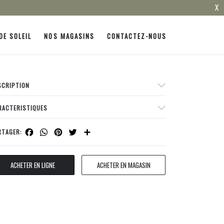
X
DE SOLEIL
NOS MAGASINS
CONTACTEZ-NOUS
SCRIPTION
RACTERISTIQUES
Facebook
WhatsApp
Pinterest
Twitter
Share
RTAGER:
ACHETER EN LIGNE
ACHETER EN MAGASIN