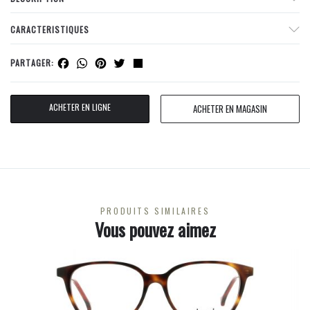
CARACTERISTIQUES
Facebook
WhatsApp
Pinterest
Twitter
Share
PARTAGER:
ACHETER EN LIGNE
ACHETER EN MAGASIN
PRODUITS SIMILAIRES
Vous pouvez aimez