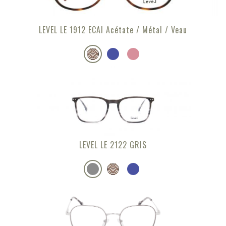
LEVEL LE 1912 ECAI Acétate / Métal / Veau
LEVEL LE 2122 GRIS