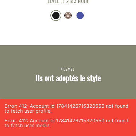
LEVEL LE 2183 NOIR
#LEVEL
Ils ont adoptés le style
Error: 412: Account id 17841426715320550 not found
to fetch user profile.
Error: 412: Account id 17841426715320550 not found
to fetch user media.