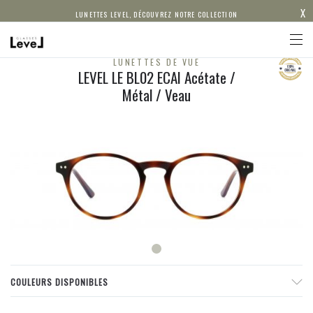
X
LUNETTES LEVEL, DÉCOUVREZ NOTRE COLLECTION
LUNETTES DE VUE
LEVEL LE BL02 ECAI Acétate /
Métal / Veau
COULEURS DISPONIBLES