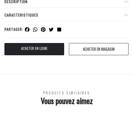
DESCRIPTION
CARACTERISTIQUES
Facebook
WhatsApp
Pinterest
Twitter
Share
PARTAGER:
ACHETER EN LIGNE
ACHETER EN MAGASIN
PRODUITS SIMILAIRES
Vous pouvez aimez