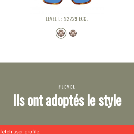
LEVEL LE S2229 ECCL
#LEVEL
Ils ont adoptés le style
etch user profile.