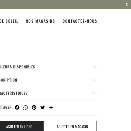
X
DE SOLEIL
NOS MAGASINS
CONTACTEZ-NOUS
ULEURS DISPONIBLES
SCRIPTION
RACTERISTIQUES
Facebook
WhatsApp
Pinterest
Twitter
Share
RTAGER:
ACHETER EN LIGNE
ACHETER EN MAGASIN