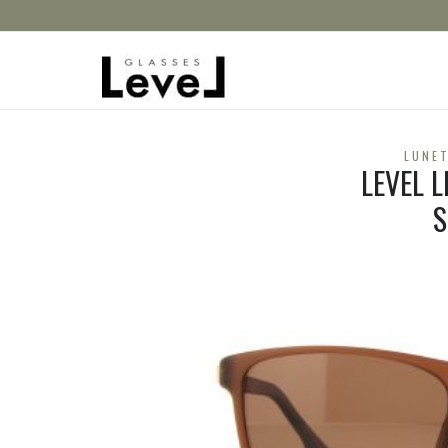
LUNET
LEVEL 
S