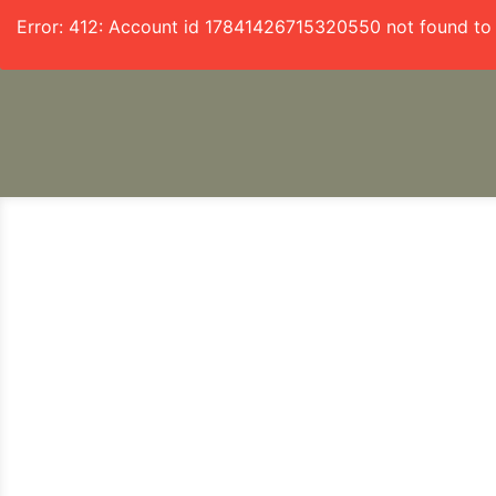
Error: 412: Account id 17841426715320550 not found to 