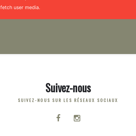
fetch user media.
Suivez-nous
SUIVEZ-NOUS SUR LES RÉSEAUX SOCIAUX