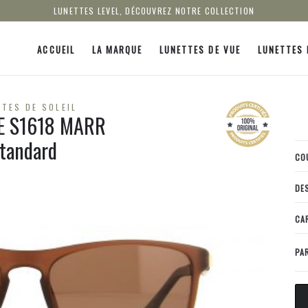
LUNETTES LEVEL, DÉCOUVREZ NOTRE COLLECTION
ACCUEIL
LA MARQUE
LUNETTES DE VUE
LUNETTES 
TES DE SOLEIL
LE S1618 MARR
tandard
CO
DE
CA
PA