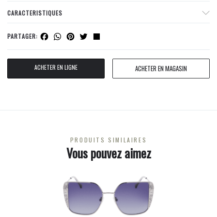
CARACTERISTIQUES
Facebook
WhatsApp
Pinterest
Twitter
Share
PARTAGER:
ACHETER EN LIGNE
ACHETER EN MAGASIN
PRODUITS SIMILAIRES
Vous pouvez aimez