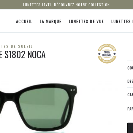
LUNETTES LEVEL, DÉCOUVREZ NOTRE COLLECTION
ACCUEIL
LA MARQUE
LUNETTES DE VUE
LUNETTES 
TES DE SOLEIL
LE S1802 NOCA
CO
DE
CA
PA