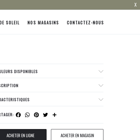
X
DE SOLEIL
NOS MAGASINS
CONTACTEZ-NOUS
ULEURS DISPONIBLES
SCRIPTION
RACTERISTIQUES
Facebook
WhatsApp
Pinterest
Twitter
Share
RTAGER:
ACHETER EN LIGNE
ACHETER EN MAGASIN