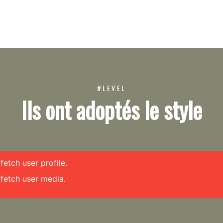
#LEVEL
Ils ont adoptés le style
etch user profile.
fetch user media.