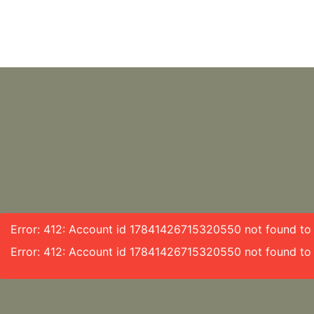
Error: 412: Account id 17841426715320550 not found to f
Error: 412: Account id 17841426715320550 not found to 