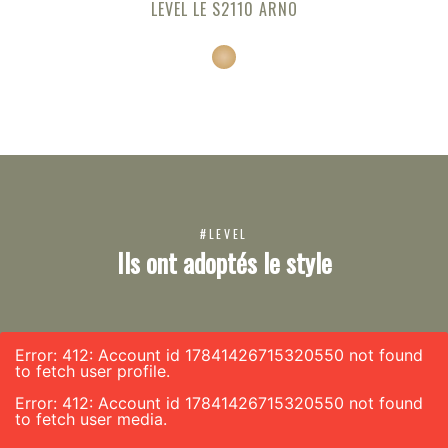
LEVEL LE S2110 ARNO
#LEVEL
Ils ont adoptés le style
Error: 412: Account id 17841426715320550 not found
to fetch user profile.
Error: 412: Account id 17841426715320550 not found
to fetch user media.