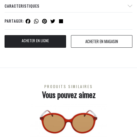
CARACTERISTIQUES
Facebook
WhatsApp
Pinterest
Twitter
Share
PARTAGER:
ACHETER EN LIGNE
ACHETER EN MAGASIN
PRODUITS SIMILAIRES
Vous pouvez aimez