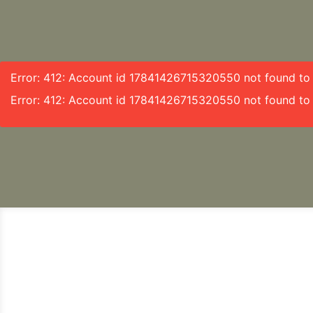
Error: 412: Account id 17841426715320550 not found to f
Error: 412: Account id 17841426715320550 not found to 