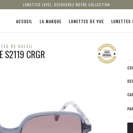
LUNETTES LEVEL, DÉCOUVREZ NOTRE COLLECTION
ACCUEIL
LA MARQUE
LUNETTES DE VUE
LUNETTES 
TES DE SOLEIL
LE S2119 CRGR
CO
DE
CA
PA