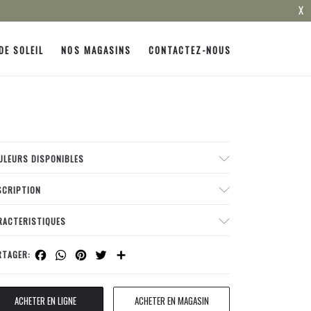
X
DE SOLEIL
NOS MAGASINS
CONTACTEZ-NOUS
ULEURS DISPONIBLES
SCRIPTION
RACTERISTIQUES
Facebook
WhatsApp
Pinterest
Twitter
Share
RTAGER:
ACHETER EN LIGNE
ACHETER EN MAGASIN