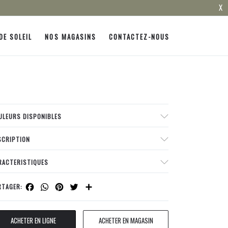
X
DE SOLEIL
NOS MAGASINS
CONTACTEZ-NOUS
ULEURS DISPONIBLES
SCRIPTION
RACTERISTIQUES
Facebook
WhatsApp
Pinterest
Twitter
Share
RTAGER:
ACHETER EN LIGNE
ACHETER EN MAGASIN