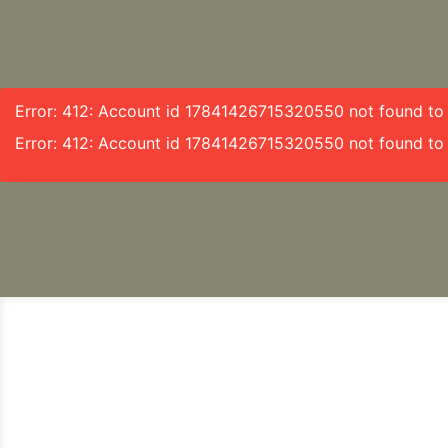
Error: 412: Account id 17841426715320550 not found to f
Error: 412: Account id 17841426715320550 not found to 