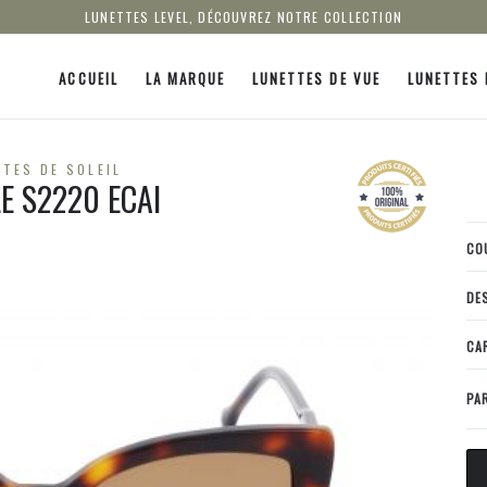
LUNETTES LEVEL, DÉCOUVREZ NOTRE COLLECTION
ACCUEIL
LA MARQUE
LUNETTES DE VUE
LUNETTES 
TES DE SOLEIL
LE S2220 ECAI
CO
DE
CA
PA