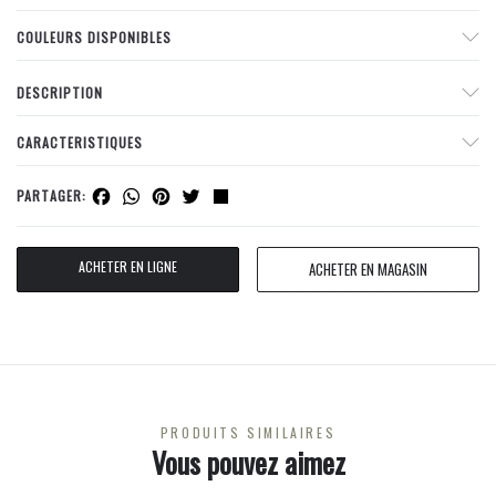
COULEURS DISPONIBLES
DESCRIPTION
CARACTERISTIQUES
Facebook
WhatsApp
Pinterest
Twitter
Share
PARTAGER:
ACHETER EN LIGNE
ACHETER EN MAGASIN
PRODUITS SIMILAIRES
Vous pouvez aimez