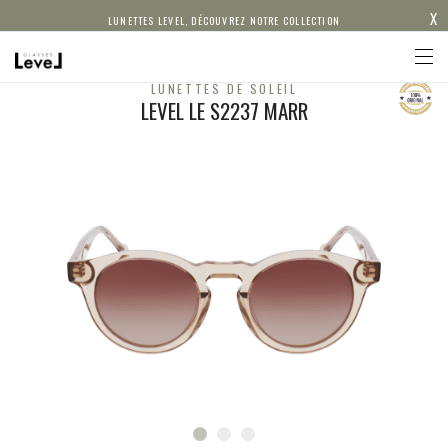
X
LUNETTES LEVEL, DÉCOUVREZ NOTRE COLLECTION
LUNETTES DE SOLEIL
LEVEL LE S2237 MARR