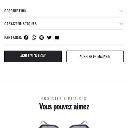
DESCRIPTION
CARACTERISTIQUES
Facebook
WhatsApp
Pinterest
Twitter
Share
PARTAGER:
ACHETER EN LIGNE
ACHETER EN MAGASIN
PRODUITS SIMILAIRES
Vous pouvez aimez