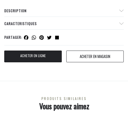
DESCRIPTION
CARACTERISTIQUES
Facebook
WhatsApp
Pinterest
Twitter
Share
PARTAGER:
ACHETER EN LIGNE
ACHETER EN MAGASIN
PRODUITS SIMILAIRES
Vous pouvez aimez