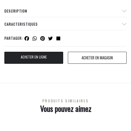
DESCRIPTION
CARACTERISTIQUES
Facebook
WhatsApp
Pinterest
Twitter
Share
PARTAGER:
ACHETER EN LIGNE
ACHETER EN MAGASIN
PRODUITS SIMILAIRES
Vous pouvez aimez