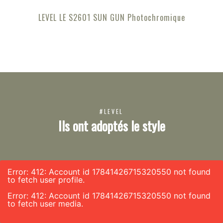
LEVEL LE S2601 SUN GUN Photochromique
#LEVEL
Ils ont adoptés le style
Error: 412: Account id 17841426715320550 not found
to fetch user profile.
Error: 412: Account id 17841426715320550 not found
to fetch user media.