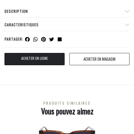
DESCRIPTION
CARACTERISTIQUES
Facebook
WhatsApp
Pinterest
Twitter
Share
PARTAGER:
ACHETER EN LIGNE
ACHETER EN MAGASIN
PRODUITS SIMILAIRES
Vous pouvez aimez