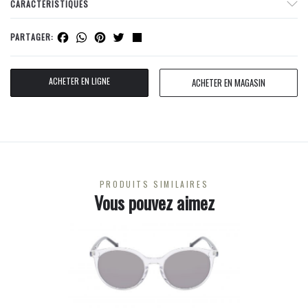
CARACTERISTIQUES
Facebook
WhatsApp
Pinterest
Twitter
Share
PARTAGER:
ACHETER EN LIGNE
ACHETER EN MAGASIN
PRODUITS SIMILAIRES
Vous pouvez aimez