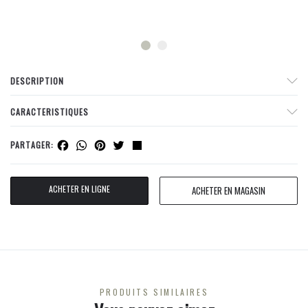
DESCRIPTION
CARACTERISTIQUES
Facebook
WhatsApp
Pinterest
Twitter
Share
PARTAGER:
ACHETER EN LIGNE
ACHETER EN MAGASIN
PRODUITS SIMILAIRES