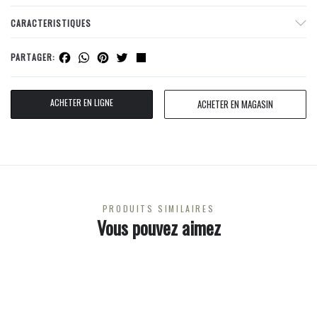
CARACTERISTIQUES
Facebook
WhatsApp
Pinterest
Twitter
Share
PARTAGER:
ACHETER EN LIGNE
ACHETER EN MAGASIN
PRODUITS SIMILAIRES
Vous pouvez aimez