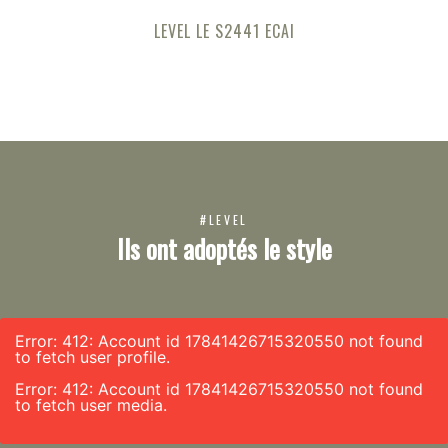
LEVEL LE S2441 ECAI
#LEVEL
Ils ont adoptés le style
Error: 412: Account id 17841426715320550 not found
to fetch user profile.
Error: 412: Account id 17841426715320550 not found
to fetch user media.