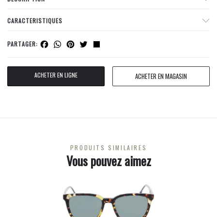
CARACTERISTIQUES
Facebook
WhatsApp
Pinterest
Twitter
Share
PARTAGER:
ACHETER EN LIGNE
ACHETER EN MAGASIN
PRODUITS SIMILAIRES
Vous pouvez aimez