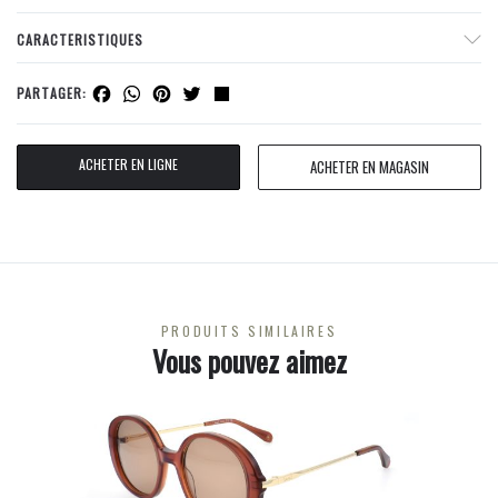
CARACTERISTIQUES
Facebook
WhatsApp
Pinterest
Twitter
Share
PARTAGER:
ACHETER EN LIGNE
ACHETER EN MAGASIN
PRODUITS SIMILAIRES
Vous pouvez aimez