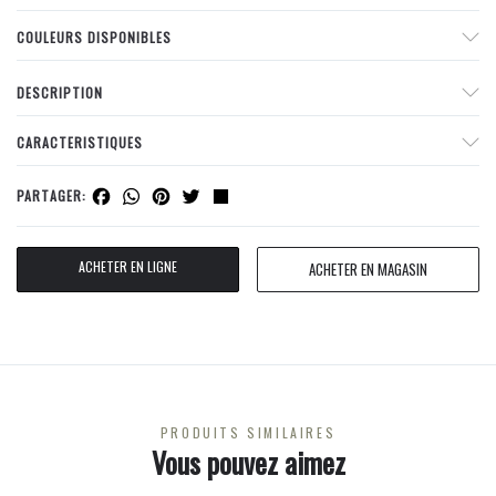
COULEURS DISPONIBLES
DESCRIPTION
CARACTERISTIQUES
Facebook
WhatsApp
Pinterest
Twitter
Share
PARTAGER:
ACHETER EN LIGNE
ACHETER EN MAGASIN
PRODUITS SIMILAIRES
Vous pouvez aimez